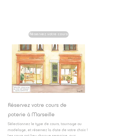
atelier
ceracotta
22 rue des Orgues 13004 Marseille
Réservez votre cours
Réservez votre cours de
poterie à Marseille
Sélectionnez le type de cours, tournage ou
modelage, et réservez la date de votre choix !
Les cours ont lieu chaque semaine, aux