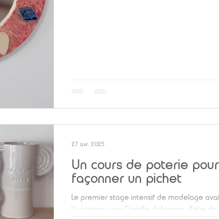
27 avr. 2025
Un cours de poterie pou
façonner un pichet
Le premier stage intensif de modelage avait
L'occasion pour Camille, Fabienne, Zélie de 