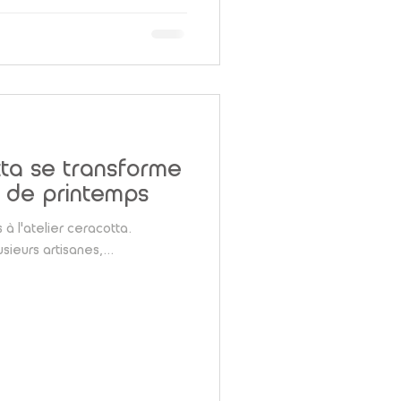
otta se transforme
é de printemps
à l'atelier ceracotta.
sieurs artisanes,...