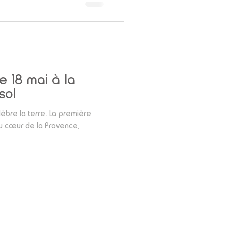
 18 mai à la
sol
èbre la terre. La première
u cœur de la Provence,