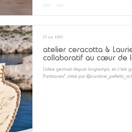
27 avr. 2025
atelier ceracotta & Laur
collaboratif au cœur de
L'idée germait depuis longtemps, et c'est g