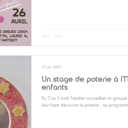
27 avr. 2025
Un stage de poterie à Ma
enfants
Du 7 au 11 avril, l'atelier accueillait un grou
leur faire découvrir la poterie : au program