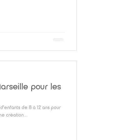
rseille pour les
pe d'enfants de 8 à 12 ans pour
me création...