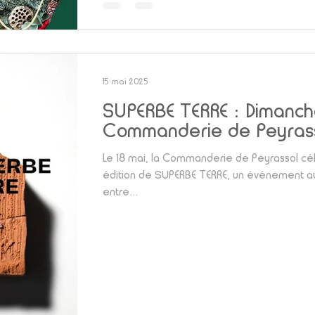
15 mai 2025
SUPERBE TERRE : Dimanche
Commanderie de Peyras
Le 18 mai, la Commanderie de Peyrassol cél
édition de SUPERBE TERRE, un événement a
entre...