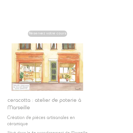
atelier
ceracotta
22 rue des Orgues 13004 Marseille
Réservez votre cours
ceracotta : atelier
de poterie à
Marseille
Création de pièces artisanales en
céramique
Situé dans le 4e arrondissement de Marseille